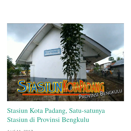
Stasiun Kota Padang, Satu-satunya
Stasiun di Provinsi Bengkulu