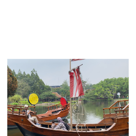
menjalani kehi...