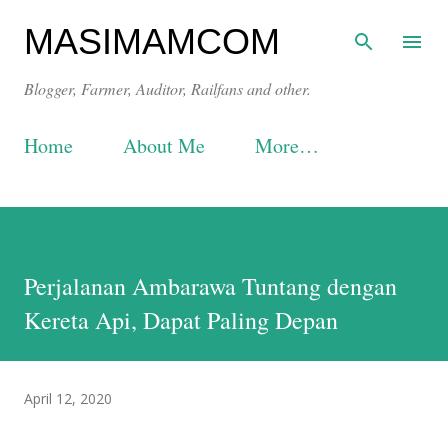
Skip to main content
MASIMAMCOM
Blogger, Farmer, Auditor, Railfans and other.
Home
About Me
More…
Perjalanan Ambarawa Tuntang dengan
Kereta Api, Dapat Paling Depan
April 12, 2020